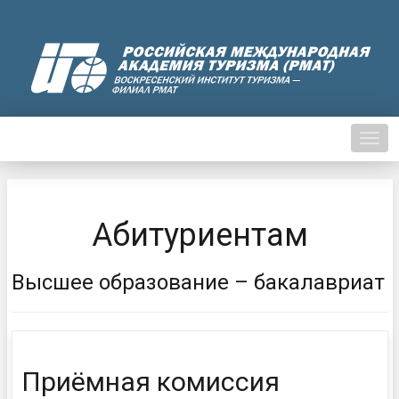
Нави
Абитуриентам
Высшее образование – бакалавриат
Приёмная комиссия