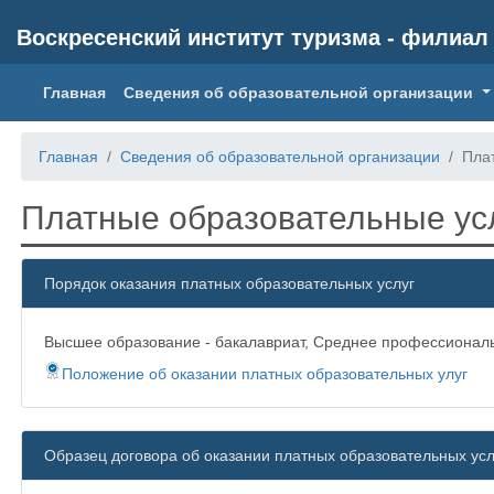
Воскресенский институт туризма - филиа
(current)
Главная
Сведения об образовательной организации
Главная
Сведения об образовательной организации
Пла
Платные образовательные ус
Порядок оказания платных образовательных услуг
Высшее образование - бакалавриат, Среднее профессиональ
Положение об оказании платных образовательных улуг
Образец договора об оказании платных образовательных усл