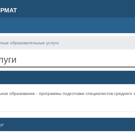
л РМАТ
тные образовательные услуги
луги
ное образование - программы подготовки специалистов среднего 
уг