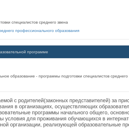
овки специалистов среднего звена
среднего профессионального образования
разовательной программе
ьное образование - программы подготовки специалистов среднего
емой с родителей(законных представителей) за при
ания в организациях, осуществляющих образователь
зовательные программы начального общего, основно
ны условия для проживания обучающихся в интернате
льной организации, реализующей образовательные п