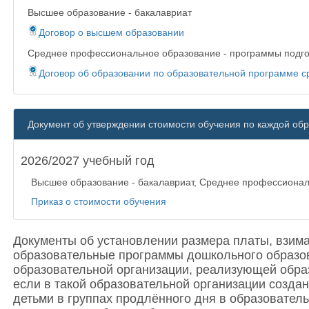
Высшее образование - бакалавриат
Договор о высшем образовании
Среднее профессиональное образование - программы подгот
Договор об образовании по образовательной программе 
Документ об утверждении стоимости обучения по каждой об
2026/2027 учебный год
Высшее образование - бакалавриат, Среднее профессионал
Приказ о стоимости обучения
Документы об установлении размера платы, взима
образовательные программы дошкольного образов
образовательной организации, реализующей обра
если в такой образовательной организации созда
детьми в группах продлённого дня в образовате