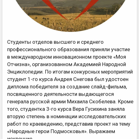
Студенты отделов высшего и среднего
профессионального образования приняли участие
в международном инновационном проекте «Моя
Отчизна», организованном Академией Народной
Энциклопедии. По итогам конкурсных мероприятий
студент 1-го курса Андрея Снегова был удостоен
диплома победителя за создание слайд-фильма,
посвященного деятельности выдающегося
генерала русской армии Михаила Скобелева. Кроме
того, студентка 3-го курса Вера Гусихина заняла
вторую степень в номинации исследовательских
работ по краеведению, представив проект на тему
«Народные герои Подмосковья». Выражаем
искренние. ..