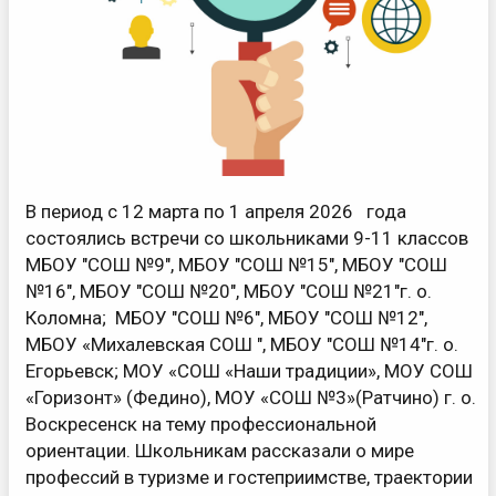
В период с 12 марта по 1 апреля 2026 года
состоялись встречи со школьниками 9-11 классов
МБОУ "СОШ №9", МБОУ "СОШ №15", МБОУ "СОШ
№16", МБОУ "СОШ №20", МБОУ "СОШ №21"г. о.
Коломна; МБОУ "СОШ №6", МБОУ "СОШ №12",
МБОУ «Михалевская СОШ ", МБОУ "СОШ №14"г. о.
Егорьевск; МОУ «СОШ «Наши традиции», МОУ СОШ
«Горизонт» (Федино), МОУ «СОШ №3»(Ратчино) г. о.
Воскресенск на тему профессиональной
ориентации. Школьникам рассказали о мире
профессий в туризме и гостеприимстве, траектории