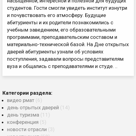
насыщенной, интересной и полезной для будущих
студентов. Гости смогли увидеть институт изнутри
и почувствовать его атмосферу. Будущие
абитуриенты и их родители познакомились с
учебным заведением, его образовательными
программами, преподавательским составом и
материально-технической базой. На Дне открытых
дверей абитуриенты узнали об условиях
поступления, задавали вопросы представителям
вуза и общались с преподавателями и студе. ..
Категории раздела:
видео рмат
(6)
день отрытых дверей
(14)
день туризма
(11)
конференция
(5)
новости отрасли
(3)