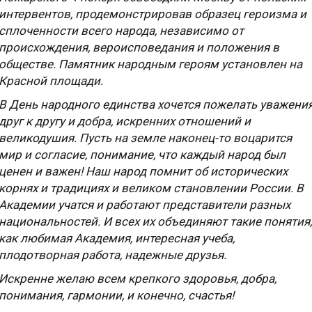
интервентов, продемонстрировав образец героизма и
сплоченности всего народа, независимо от
происхождения, вероисповедания и положения в
обществе. Памятник народным героям установлен на
Красной площади.
В День народного единства хочется пожелать уважени
друг к другу и добра, искренних отношений и
великодушия. Пусть на земле наконец-то воцарится
мир и согласие, понимание, что каждый народ был
ценен и важен! Наш народ помнит об исторических
корнях и традициях и великом становлении России. В
Академии учатся и работают представители разных
национальностей. И всех их объединяют такие понятия,
как любимая Академия, интересная учеба,
плодотворная работа, надежные друзья.
Искренне желаю всем крепкого здоровья, добра,
понимания, гармонии, и конечно, счастья!